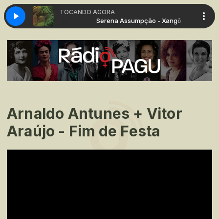
TOCANDO AGORA
umpção - Xangô
Serena Assumpção - Xangô
Arnaldo Antunes + Vitor
Araújo - Fim de Festa