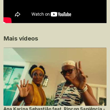
Mais vídeos
Ana Karina Sebastião feat. Rincon Sapiência -