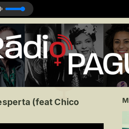
M
esperta (feat Chico