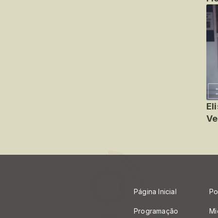
El
Ve
Página Inicial
Po
Programação
Mi