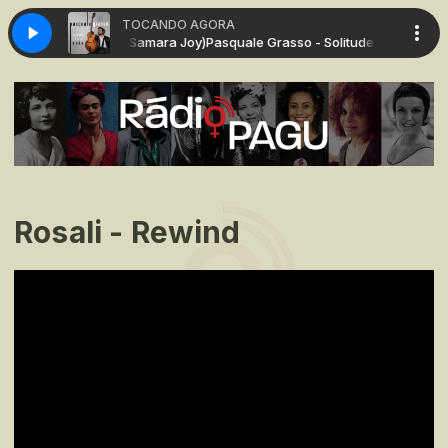
TOCANDO AGORA
olitude (featuring Samara Joy)
Pasquale Grasso - Solitude (featuring Sa
Rosali - Rewind