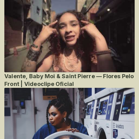
Valente, Baby Moi & Saint Pierre — Flores Pelo
Front | Videoclipe Oficial