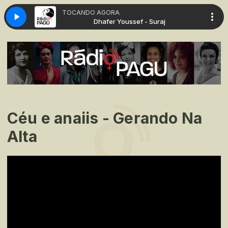
TOCANDO AGORA
 - Suraj
Dhafer Youssef - Suraj
Céu e anaiis - Gerando Na
Alta