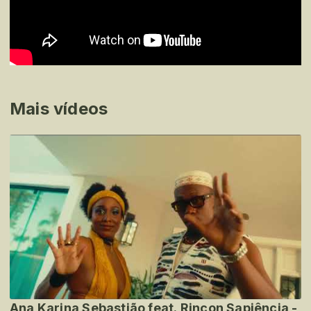
Mais vídeos
Ana Karina Sebastião feat. Rincon Sapiência -