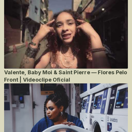
Valente, Baby Moi & Saint Pierre — Flores Pelo
Front | Videoclipe Oficial