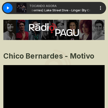
TOCANDO AGORA
e - Linger (By Cramberries)
Lake Street Dive - Linger (By Cramberries)
Chico Bernardes - Motivo