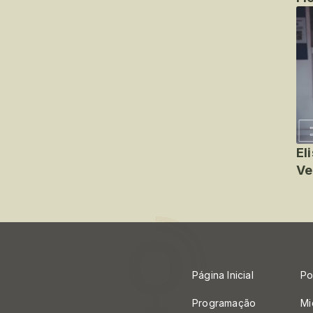
El
Ve
Página Inicial
Po
Programação
Mi