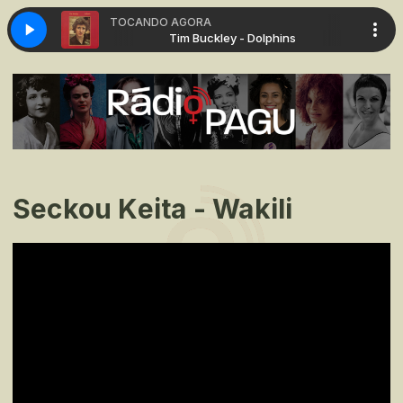
TOCANDO AGORA
 Dolphins
Tim Buckley - Dolphins
Seckou Keita - Wakili