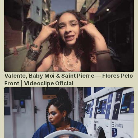
Valente, Baby Moi & Saint Pierre — Flores Pelo
Front | Videoclipe Oficial