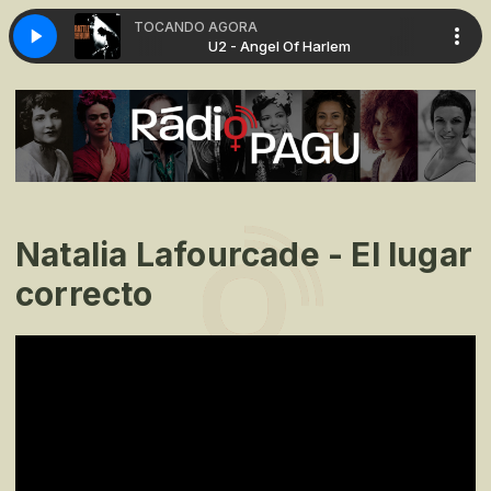
TOCANDO AGORA
f Harlem
U2 - Angel Of Harlem
Natalia Lafourcade - El lugar
correcto