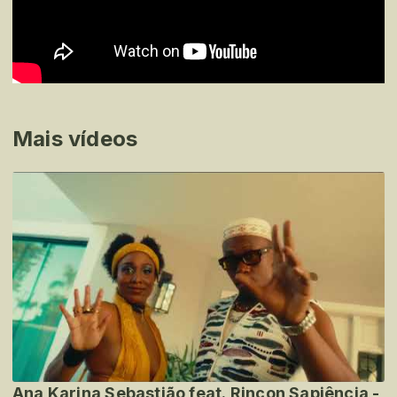
Mais vídeos
Ana Karina Sebastião feat. Rincon Sapiência -