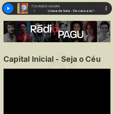
TOCANDO AGORA
- De cara a la Pared
Lhasa de Sela - De cara a la Pared
Capital Inicial - Seja o Céu