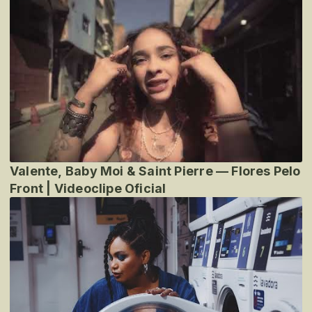
Valente, Baby Moi & Saint Pierre — Flores Pelo
Front | Videoclipe Oficial