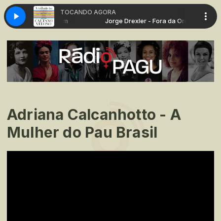
TOCANDO AGORA
xler - Fora da Ordem
Jorge Drexler - Fora da Ordem
Adriana Calcanhotto - A
Mulher do Pau Brasil