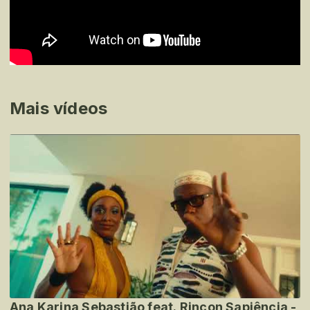
Mais vídeos
Ana Karina Sebastião feat. Rincon Sapiência -