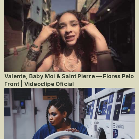
Valente, Baby Moi & Saint Pierre — Flores Pelo
Front | Videoclipe Oficial