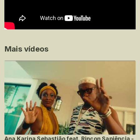
Mais vídeos
Ana Karina Sebastião feat. Rincon Sapiência -