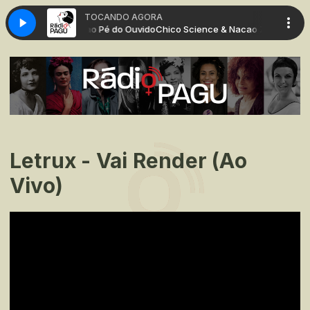
TOCANDO AGORA
umbi - Monologo ao Pé do Ouvido
Chico Science & Nacao Zumbi - Monol
Letrux - Vai Render (Ao
Vivo)