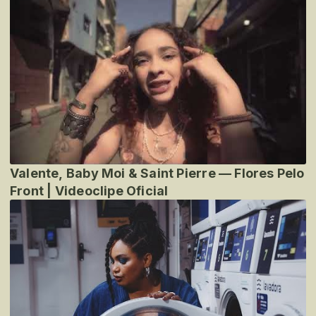
Valente, Baby Moi & Saint Pierre — Flores Pelo
Front | Videoclipe Oficial