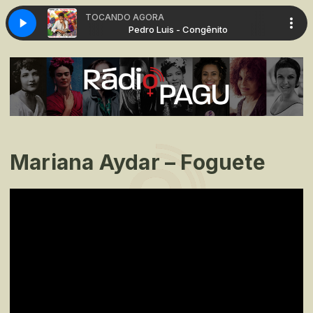
TOCANDO AGORA
Congênito
Pedro Luis - Congênito
Mariana Aydar – Foguete