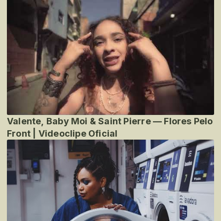
Valente, Baby Moi & Saint Pierre — Flores Pelo
Front | Videoclipe Oficial