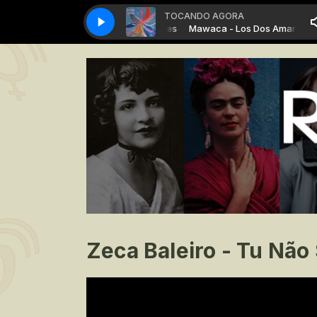
TOCANDO AGORA
Mawaca - Los Dos Amantes
Mawaca - Los Dos Amantes
Zeca Baleiro - Tu Não