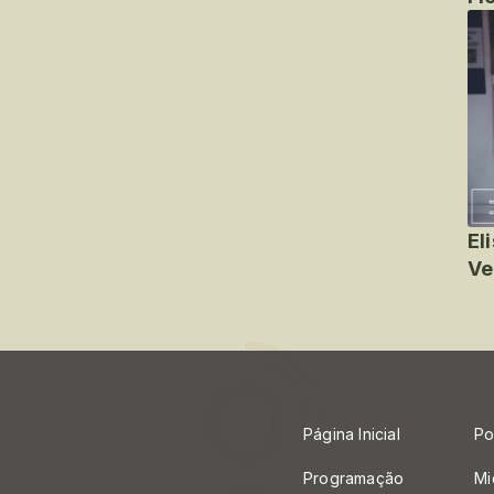
El
Ve
Página Inicial
Po
Programação
Mi