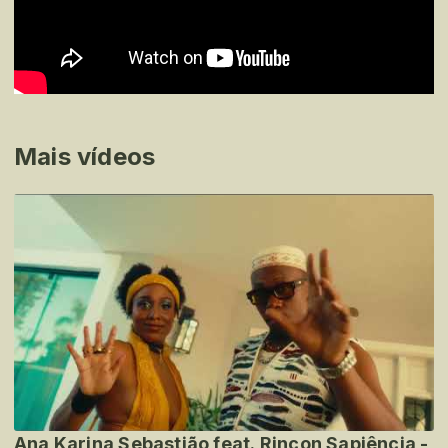
Mais vídeos
Ana Karina Sebastião feat. Rincon Sapiência -