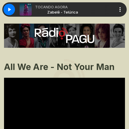
TOCANDO AGORA
Telúrica
Zabelê - Telúrica
All We Are - Not Your Man