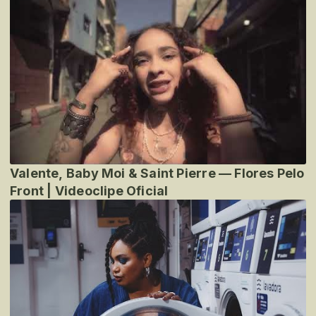
Valente, Baby Moi & Saint Pierre — Flores Pelo
Front | Videoclipe Oficial