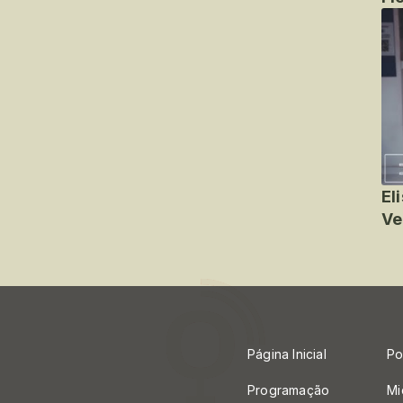
El
Ve
Página Inicial
Po
Programação
Mi