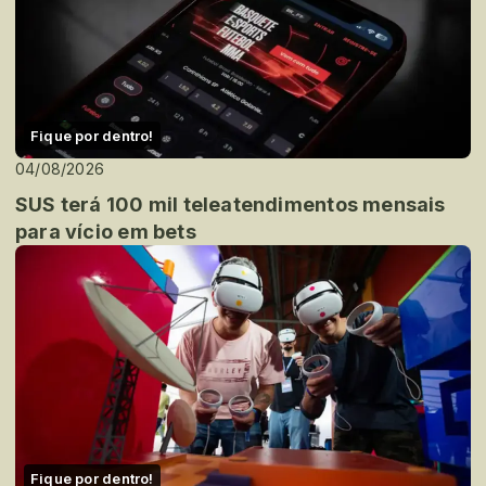
Fique por dentro!
04/08/2026
SUS terá 100 mil teleatendimentos mensais
para vício em bets
Fique por dentro!