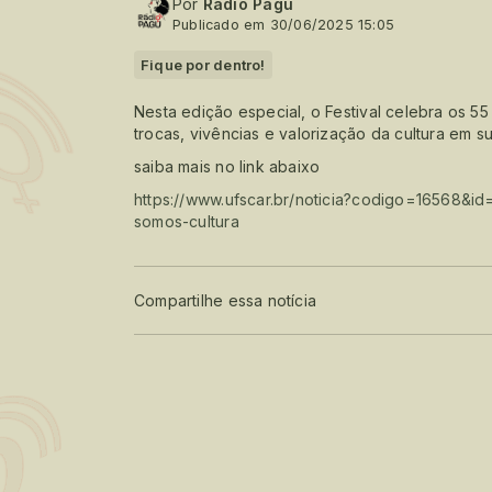
Por
Radio Pagu
Publicado em 30/06/2025 15:05
Fique por dentro!
Nesta edição especial, o Festival celebra os
trocas, vivências e valorização da cultura em 
saiba mais no link abaixo
https://www.ufscar.br/noticia?codigo=16568&id
somos-cultura
Compartilhe essa notícia