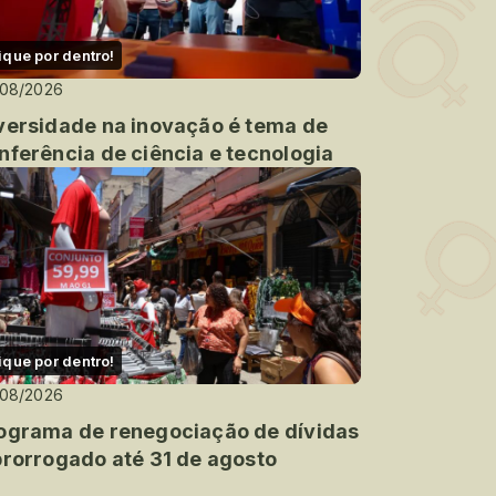
ique por dentro!
/08/2026
versidade na inovação é tema de
nferência de ciência e tecnologia
ique por dentro!
/08/2026
ograma de renegociação de dívidas
prorrogado até 31 de agosto