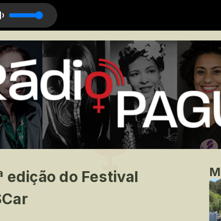
M
 edição do Festival
SCar