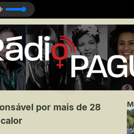
M
nsável por mais de 28
 calor