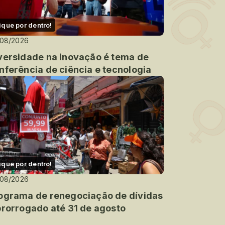
ique por dentro!
/08/2026
versidade na inovação é tema de
nferência de ciência e tecnologia
ique por dentro!
/08/2026
ograma de renegociação de dívidas
prorrogado até 31 de agosto