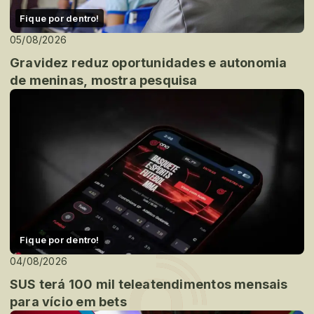
Fique por dentro!
05/08/2026
Gravidez reduz oportunidades e autonomia
de meninas, mostra pesquisa
Fique por dentro!
04/08/2026
SUS terá 100 mil teleatendimentos mensais
para vício em bets