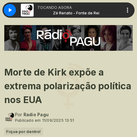
TOCANDO AGORA
 de Rei
Zé Renato - Fonte de Rei
Morte de Kirk expõe a
extrema polarização política
nos EUA
Por
Radio Pagu
Publicado em 11/09/2025 13:51
Fique por dentro!