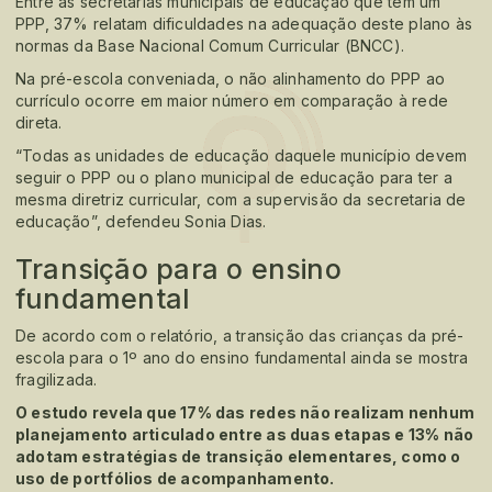
Entre as secretarias municipais de educação que têm um
PPP, 37% relatam dificuldades na adequação deste plano às
normas da Base Nacional Comum Curricular (BNCC).
Na pré-escola conveniada, o não alinhamento do PPP ao
currículo ocorre em maior número em comparação à rede
direta.
“Todas as unidades de educação daquele município devem
seguir o PPP ou o plano municipal de educação para ter a
mesma diretriz curricular, com a supervisão da secretaria de
educação”, defendeu Sonia Dias.
Transição para o ensino
fundamental
De acordo com o relatório, a transição das crianças da pré-
escola para o 1º ano do ensino fundamental ainda se mostra
fragilizada.
O estudo revela que 17% das redes não realizam nenhum
planejamento articulado entre as duas etapas e 13% não
adotam estratégias de transição elementares, como o
uso de portfólios de acompanhamento.