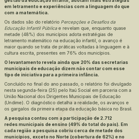
gestão da educação infantil, adotam mais estratégias
em letramento e experiências com a linguagem do que
com a matemática.
Os dados são do relatório
Percepções e Desafios da
Educação Infantil Pública
e revelam que, enquanto quase
metade (48%) dos municípios adota estratégias de
letramento matemático na educação infantil, o avanço é
maior quando se trata de práticas voltadas à linguagem e à
cultura escrita, presentes em 76% dos municípios.
O levantamento revela ainda que 20% das secretarias
municipais de educação dizem não contar com esse
tipo de iniciativa para a primeira infância.
Concluído no final do ano passado, o relatório foi divulgado
nesta segunda-feira (25) pelo Itaú Social em parceria com a
União Nacional dos Dirigentes Municipais de Educação
(Undime). O diagnóstico detalha a realidade, os avanços e
os gargalos da primeira etapa da educação básica no Brasil.
A pesquisa contou com a participação de 2.712
redes municipais de ensino (49% do total do país). Em
cada região a pesquisa cobriu cerca de metade dos
municípios, exceto no Norte (cobertura de 62%) e no