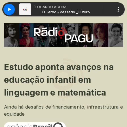
TOCANDO AGORA
uro
O Terno - Passado _ Futuro
Estudo aponta avanços na
educação infantil em
linguagem e matemática
Ainda há desafios de financiamento, infraestrutura e
equidade