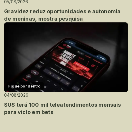
05/08/2026
Gravidez reduz oportunidades e autonomia
de meninas, mostra pesquisa
Fique por dentro!
04/08/2026
SUS terá 100 mil teleatendimentos mensais
para vício em bets