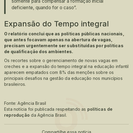
somente para compensar a formação inicial
deficiente, quando for o caso”.
Expansão do Tempo integral
O relatório conclui que as políticas públicas nacionais,
que antes focavam apenas na abertura de vagas,
precisam urgentemente ser substituídas por políticas
de qualificação dos ambientes.
Os recortes sobre o gerenciamento de novas vagas em
creches e a expansão do tempo integral na educação infantil
aparecem empatados com 8% das menções sobre os
principais desafios na gestão da educação nos municípios
brasileiros.
Fonte: Agência Brasil
Esta notícia foi publicada respeitando as
políticas de
reprodução
da Agência Brasil.
Compartilhe essa notícia