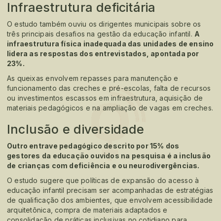
Infraestrutura deficitária
O estudo também ouviu os dirigentes municipais sobre os
três principais desafios na gestão da educação infantil.
A
infraestrutura física inadequada das unidades de ensino
lidera as respostas dos entrevistados, apontada por
23%.
As queixas envolvem repasses para manutenção e
funcionamento das creches e pré-escolas, falta de recursos
ou investimentos escassos em infraestrutura, aquisição de
materiais pedagógicos e na ampliação de vagas em creches.
Inclusão e diversidade
Outro entrave pedagógico descrito por 15% dos
gestores da educação ouvidos na pesquisa é a inclusão
de crianças com deficiência e ou neurodivergências.
O estudo sugere que políticas de expansão do acesso à
educação infantil precisam ser acompanhadas de estratégias
de qualificação dos ambientes, que envolvem acessibilidade
arquitetônica, compra de materiais adaptados e
consolidação de práticas inclusivas no cotidiano para