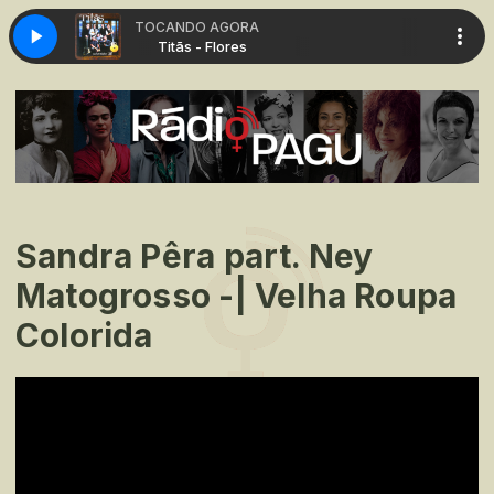
TOCANDO AGORA
s - Flores
Titãs - Flores
Sandra Pêra part. Ney
Matogrosso -| Velha Roupa
Colorida