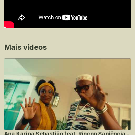
Mais vídeos
Ana Karina Sebastião feat. Rincon Sapiência -