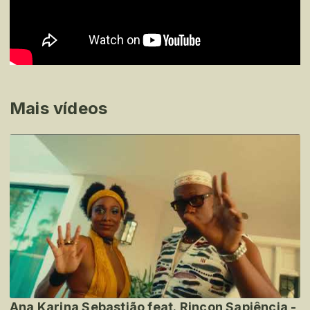
Mais vídeos
Ana Karina Sebastião feat. Rincon Sapiência -