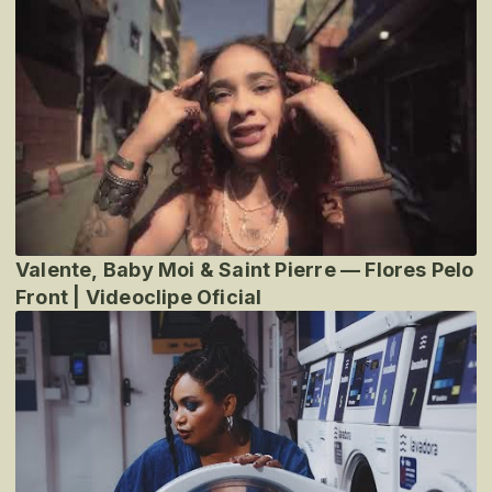
Valente, Baby Moi & Saint Pierre — Flores Pelo
Front | Videoclipe Oficial