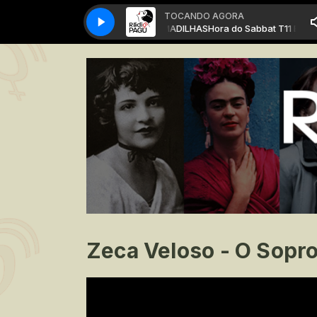
TOCANDO AGORA
Hora do Sabbat T11 Ed19 - ARMADILHAS
Hora do Sabbat T11 Ed19 -
Zeca Veloso - O Sopro