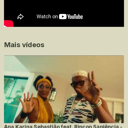
Mais vídeos
Ana Karina Sebastião feat. Rincon Sapiência -