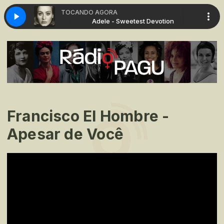
TOCANDO AGORA
st Devotion
Adele - Sweetest Devotion
Francisco El Hombre -
Apesar de Você