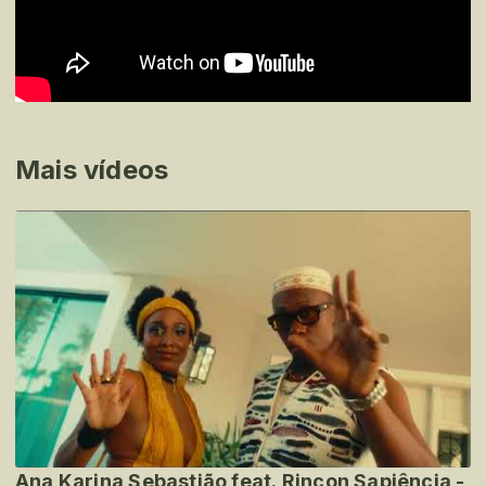
Mais vídeos
Ana Karina Sebastião feat. Rincon Sapiência -