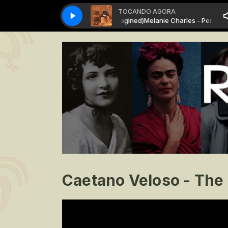
TOCANDO AGORA
Melanie Charles - Perdido (Reimagined)
Melanie Charles - Perdido (R
Caetano Veloso - The