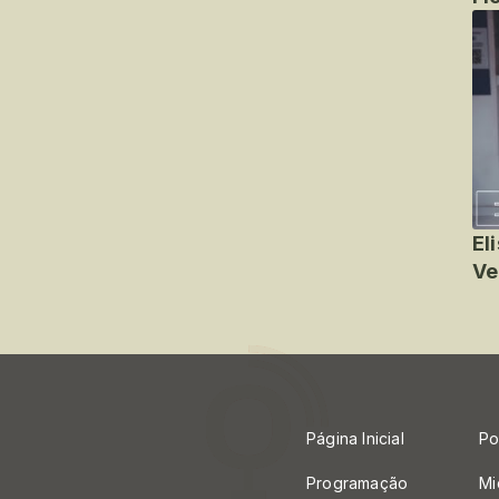
El
Ve
Página Inicial
Po
Programação
Mi