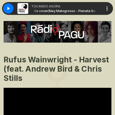
TOCANDO AGORA
Planeta Sonho (14 Bis cover)
Ney Matogrosso - Planeta Sonho (14 Bis co
Rufus Wainwright - Harvest
(feat. Andrew Bird & Chris
Stills