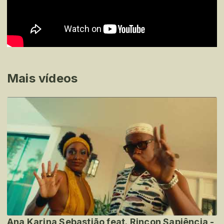
Mais vídeos
Ana Karina Sebastião feat. Rincon Sapiência -