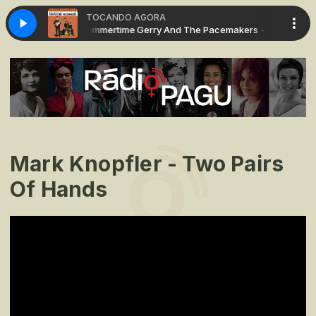
TOCANDO AGORA
he Pacemakers - Summertime
Gerry And The Pacemakers - Summertime
Mark Knopfler - Two Pairs
Of Hands