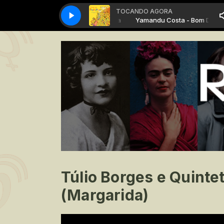
TOCANDO AGORA
Yamandu Costa - Bom Dia
Yamandu Costa - Bom Dia
Túlio Borges e Quintet
(Margarida)