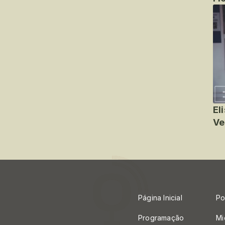
El
Ve
Página Inicial
Po
Programação
Mi