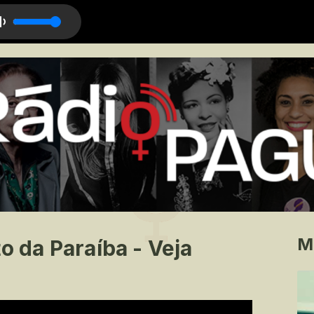
M
o da Paraíba - Veja