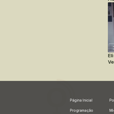
El
Ve
Página Inicial
Po
Programação
Mi