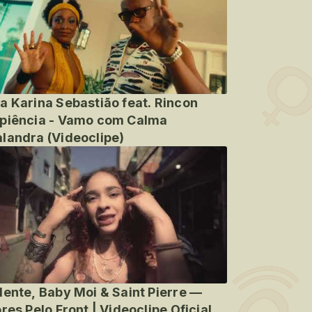
a Karina Sebastião feat. Rincon
piência - Vamo com Calma
landra (Videoclipe)
lente, Baby Moi & Saint Pierre —
ores Pelo Front | Videoclipe Oficial