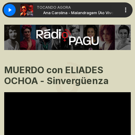
TOCANDO AGORA
ndragem (Ao Vivo)
Ana Carolina - Malandragem (Ao Vivo)
MUERDO con ELIADES
OCHOA - Sinvergüenza