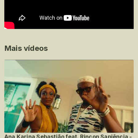
Mais vídeos
Ana Karina Sebastião feat. Rincon Sapiência -