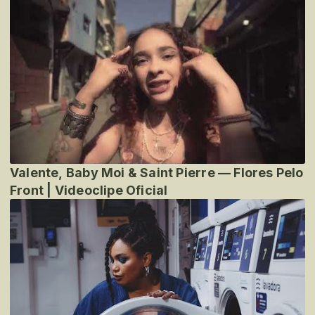
Valente, Baby Moi & Saint Pierre — Flores Pelo
Front | Videoclipe Oficial