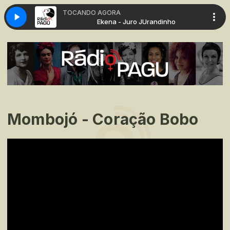
TOCANDO AGORA
 JUrandinho
Ekena - Juro JUrandinho
Mombojó - Coração Bobo