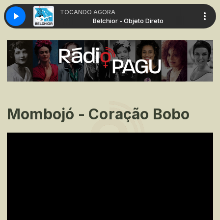
TOCANDO AGORA
eto Direto
Belchior - Objeto Direto
Mombojó - Coração Bobo