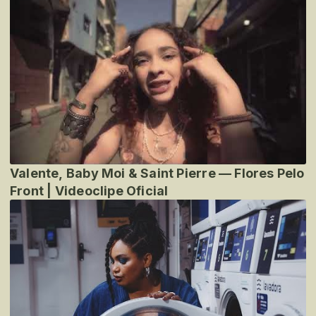
Valente, Baby Moi & Saint Pierre — Flores Pelo
Front | Videoclipe Oficial