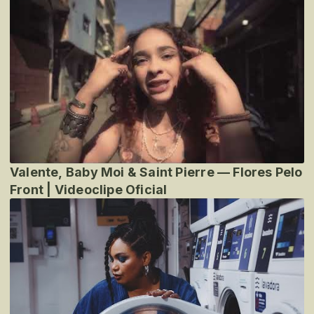
Valente, Baby Moi & Saint Pierre — Flores Pelo
Front | Videoclipe Oficial