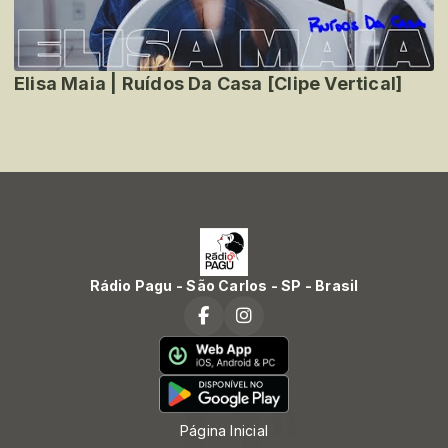
Elisa Maia | Ruídos Da Casa [Clipe Vertical]
Rádio Pagu - São Carlos - SP - Brasil
Página Inicial