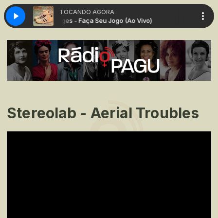
TOCANDO AGORA
 Vivo)
Lô Borges - Faça Seu Jogo (Ao Vivo)
Stereolab - Aerial Troubles