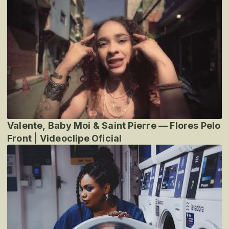
Valente, Baby Moi & Saint Pierre — Flores Pelo
Front | Videoclipe Oficial