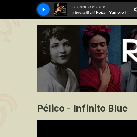
TOCANDO AGORA
Salif Keita - Yamore (ft. Cesaria Evora)
Salif Keita - Yamore (ft. Cesar
Pélico - Infinito Blue