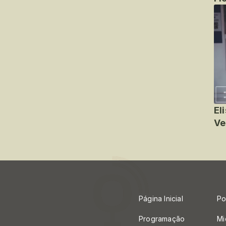
El
Ve
Página Inicial
Po
Programação
Mi