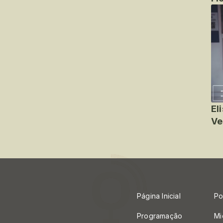
El
Ve
Página Inicial
Po
Programação
Mi