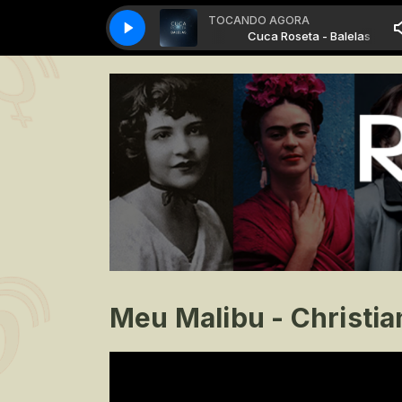
TOCANDO AGORA
Cuca Roseta - Balelas
Cuca Roseta - Balelas
Meu Malibu - Christia