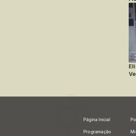
El
Ve
Página Inicial
Po
Programação
Mi