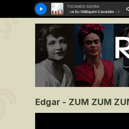
TOCANDO AGORA
Biquini Cavadão - Aonde Quer Que Eu Vá
Biquini Cavadão - Aonde Qu
Edgar - ZUM ZUM ZUM