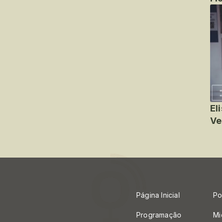
El
Ve
Página Inicial
Po
Programação
Mi