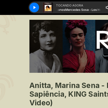
TOCANDO AGORA
Mercedes Sosa - Los Hermanos
Mercedes Sosa - Los Hermano
Anitta, Marina Sena -
Sapiência, KING Saints
Video)