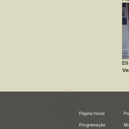
El
Ve
Página Inicial
Po
Programação
Mi