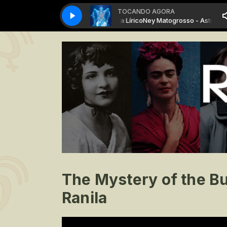
TOCANDO AGORA
Ney Matogrosso - Astronauta Lírico
Ney Matogrosso - Astronauta 
The Mystery of the Bu
Ranila