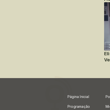
El
Ve
Página Inicial
Po
Programação
Mi