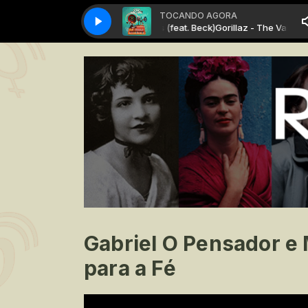
TOCANDO AGORA
Gorillaz - The Valley of The Pagans (feat. Beck)
Gorillaz - The Valley of T
Gabriel O Pensador e
para a Fé