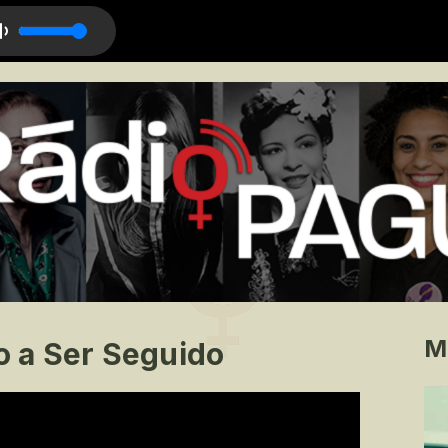
adu
M
 a Ser Seguido