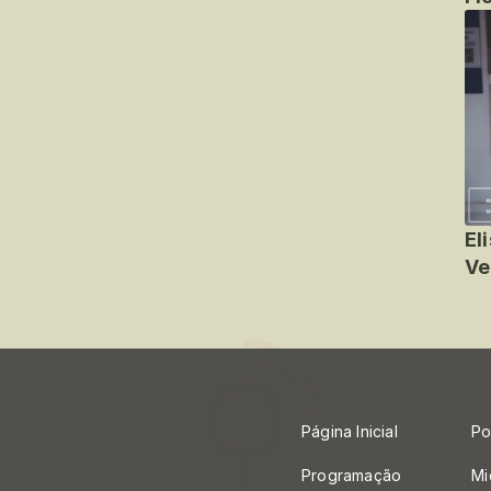
El
Ve
Página Inicial
Po
Programação
Mi