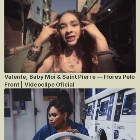
Valente, Baby Moi & Saint Pierre — Flores Pelo
Front | Videoclipe Oficial