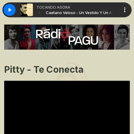
TOCANDO AGORA
n Vestido Y Un Amor
Caetano Veloso - Un Vestido Y Un Amor
Pitty - Te Conecta