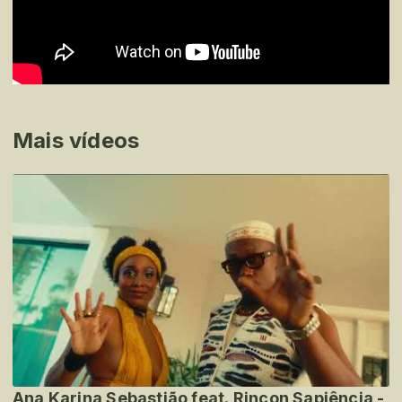
Mais vídeos
Ana Karina Sebastião feat. Rincon Sapiência -