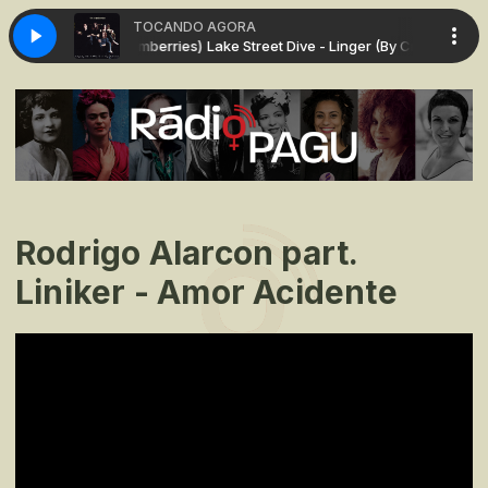
TOCANDO AGORA
ve - Linger (By Cramberries)
Lake Street Dive - Linger (By Cramberries)
Rodrigo Alarcon part.
Liniker - Amor Acidente