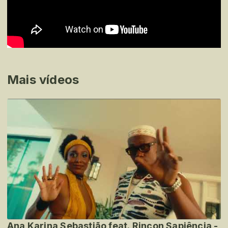
Mais vídeos
Ana Karina Sebastião feat. Rincon Sapiência -